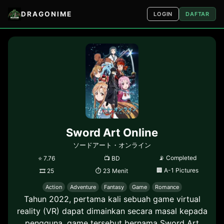
DRAGONIME
LOGIN
DAFTAR
Sword Art Online
ソードアート・オンライン
📡
Completed
⭐
7.76
📺
BD
🏢
A-1 Pictures
🎞
25
⏱
23 Menit
Action
Adventure
Fantasy
Game
Romance
Tahun 2022, pertama kali sebuah game virtual
reality (VR) dapat dimainkan secara masal kepada
pengguna, game tersebut bernama Sword Art