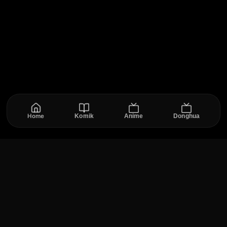
Home
Komik
Anime
Donghua