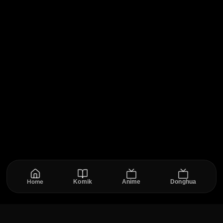
Home
Komik
Anime
Donghua