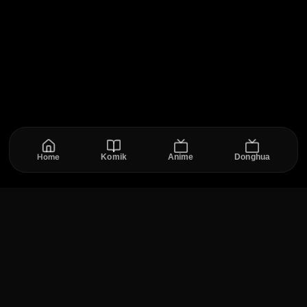
meningkat.
Home
Komik
Anime
Donghua