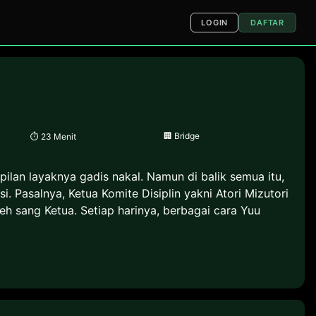
LOGIN
DAFTAR
🏢
Bridge
⏱
23 Menit
lan layaknya gadis nakal. Namun di balik semua itu,
. Pasalnya, Ketua Komite Disiplin yakni Atori Mizutori
leh sang Ketua. Setiap harinya, berbagai cara Yuu